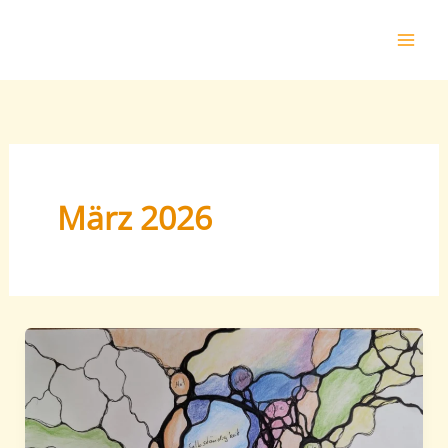
Zum
Inhalt
springen
März 2026